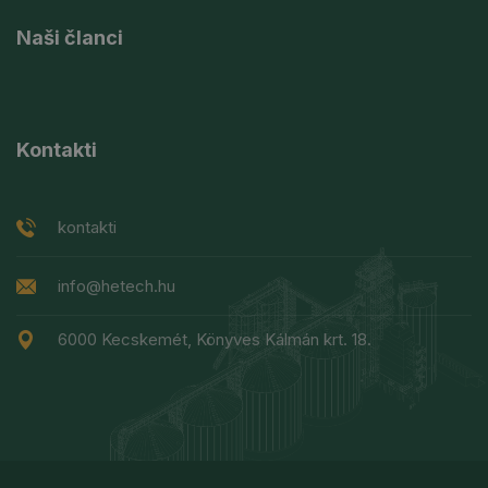
Naši članci
Kontakti
kontakti
info@hetech.hu
6000 Kecskemét, Könyves Kálmán krt. 18.