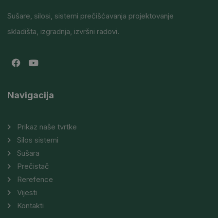
Sušare, silosi, sistemi prečišćavanja projektovanje
skladišta, izgradnja, izvršni radovi.
Navigacija
Prikaz naše tvrtke
Silos sistemi
Sušara
Prečistač
Rerefence
Vijesti
Kontakti