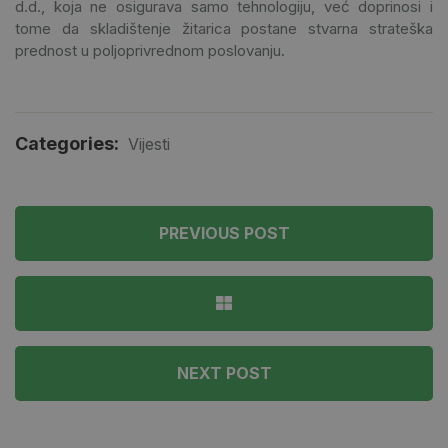
d.d., koja ne osigurava samo tehnologiju, već doprinosi i
tome da skladištenje žitarica postane stvarna strateška
prednost u poljoprivrednom poslovanju.
Categories:
Vijesti
PREVIOUS POST
NEXT POST