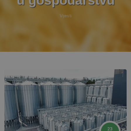
u gospodarstvu
Vijesti
23