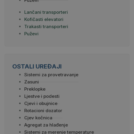
Puževi
Lančani transporteri
Kofičasti elevatori
Trakasti transporteri
Puževi
OSTALI UREĐAJI
Sistemi za provetravanje
Zasuni
Preklopke
Ljestve i podesti
Cjevi i obujnice
Rotacioni dozator
Cjev kočnica
Agregat za hlađenje
Sistemi za merenje temperature