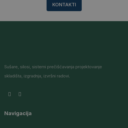
KONTAKTI
Sušare, silosi, sistemi prečišćavanja projektovanje
skladišta, izgradnja, izvršni radovi.
Navigacija