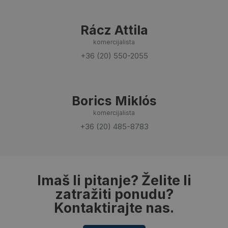
Rácz Attila
komercijalista
+36 (20) 550-2055
Borics Miklós
komercijalista
+36 (20) 485-8783
Imaš li pitanje? Želite li
zatražiti ponudu?
Kontaktirajte nas.