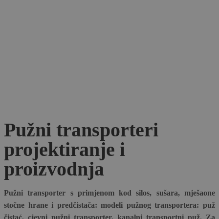
Pužni transporteri
projektiranje i
proizvodnja
Pužni transporter s primjenom kod silos, sušara, mješaone
stočne hrane i predčistača: modeli pužnog transportera: puž
čistać, cjevni pužni transporter, kanalni transportni puž. Za