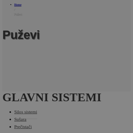
Home
/
Puževi
Puževi
GLAVNI SISTEMI
Silos sistemi
Sušara
Prečistači