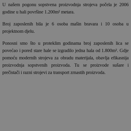
U našem pogonu sopstvena proizvodnja strojeva počela je 2006
godine u hali površine 1.200m² metara.
Broj zaposlenih bila je 6 osoba mašin bravara i 10 osoba u
projektnom djelu.
Ponosni smo što u proteklim godinama broj zaposlenih lica se
povećao i pored stare hale se izgradilo jedna hala od 1.800m². Gdje
pomoću modernih strojeva za obradu materijala, obavlja efikasnija
proizvodnja sopstvenih proizvoda. Tu se proizvode sušare i
prečistači i razni strojevi za transport zrnastih proizvoda.