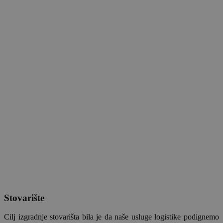
Stovarište
Cilj izgradnje stovarišta bila je da naše usluge logistike podignemo