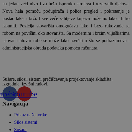
na jedan veći nivo i za bržu isporuku strojeva i rezervnih djelova.
Nova hala pomoću podupirača i polica pregled i pokretanje je
postao lakši i brži. I sve veće zahtjeve kupaca možemo lako i hitro
ispuniti. Pozicija stovarišta omogućava lako i brzo rukovanje sa
robom na površini oko stovarišta. Sa modernim i brzim viljuškarima
istovar i utovar robe se može lako izvršiti u što se podrazumeva i
administracijska obrada podataka pomoću računara.
Sušare, silosi, sistemi prečišćavanja projektovanje skladišta,
izgradnja, izvršni radovi.
acebook
Youtube
Navigacija
Prikaz naše tvrtke
Silos sistemi
Sušara