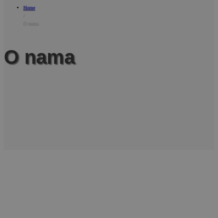
Home
/
O nama
O nama