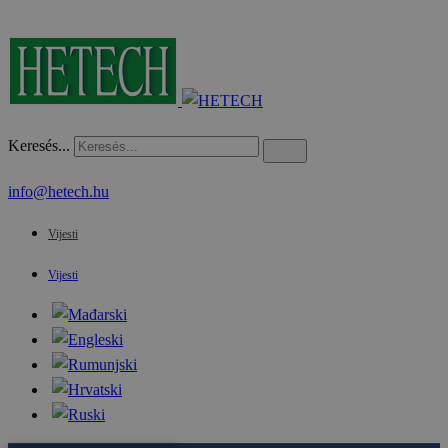
Keresés...
info@hetech.hu
Vijesti
Vijesti