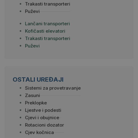
Trakasti transporteri
Puževi
Lančani transporteri
Kofičasti elevatori
Trakasti transporteri
Puževi
OSTALI UREĐAJI
Sistemi za provetravanje
Zasuni
Preklopke
Ljestve i podesti
Cjevi i obujnice
Rotacioni dozator
Cjev kočnica