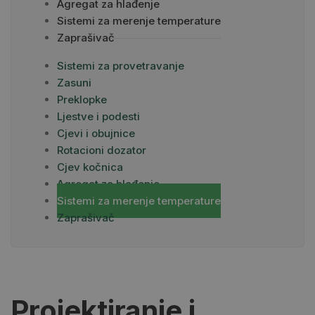
Agregat za hlađenje
Sistemi za merenje temperature
Zaprašivač
Sistemi za provetravanje
Zasuni
Preklopke
Ljestve i podesti
Cjevi i obujnice
Rotacioni dozator
Cjev kočnica
Agregat za hlađenje
Sistemi za merenje temperature
Zaprašivač
Projektiranje i