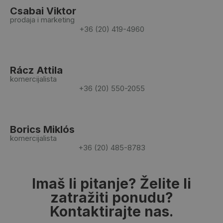
Csabai Viktor
prodaja i marketing
+36 (20) 419-4960
Rácz Attila
komercijalista
+36 (20) 550-2055
Borics Miklós
komercijalista
+36 (20) 485-8783
Imaš li pitanje? Želite li
zatražiti ponudu?
Kontaktirajte nas.