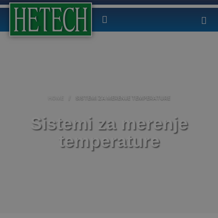
HOME
/
SISTEMI ZA MERENJE TEMPERATURE
Sistemi za merenje
temperature