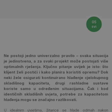
05
svi
Ne postoji jedno univerzalno pravilo – svaka situacija
je jedinstvena, a za svaki projekt može postojati više
optimalnih rješenja. Ključno pitanje uvijek je isto: što
klijent želi postići i kako planira koristiti opremu? Dok
neki žele osigurati kontinuirano hlađenje cjelokupnog
skladišnog kapaciteta, drugi rashladne sustave
koriste samo u određenim situacijama. Čak i kod
identičnih skladišnih uvjeta, potrebe za kapacitetom
hlađenja mogu se značajno razlikovati.
U idealnim uvjetima, žitarice se hlade odmah nakon