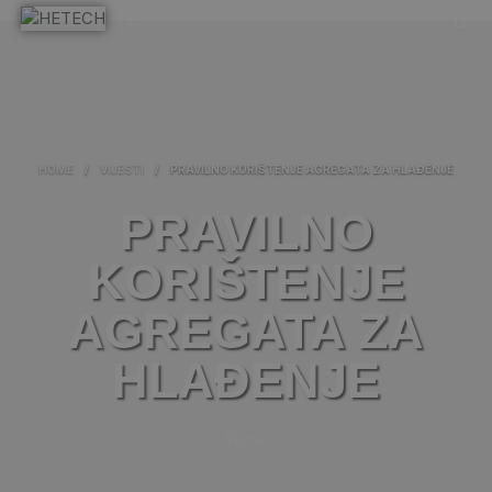
HOME
/
VIJESTI
/
PRAVILNO KORIŠTENJE AGREGATA ZA HLAĐENJE
PRAVILNO
KORIŠTENJE
AGREGATA ZA
HLAĐENJE
Vijesti