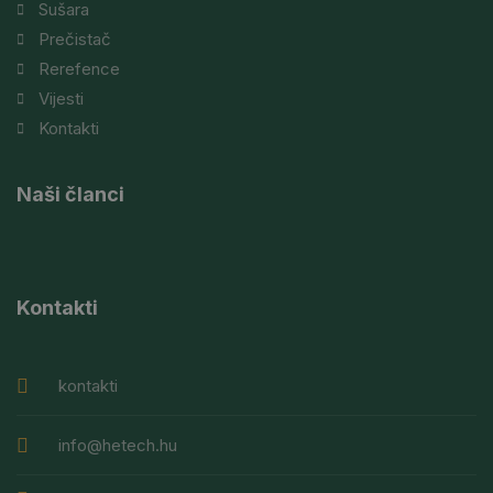
Sušara
Prečistač
Rerefence
Vijesti
Kontakti
Naši članci
Kontakti
kontakti
info@hetech.hu