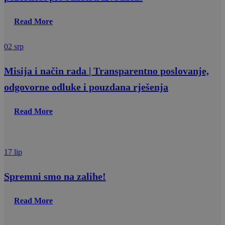
Read More
02 srp
Misija i način rada | Transparentno poslovanje,
odgovorne odluke i pouzdana rješenja
Read More
17 lip
Spremni smo na zalihe!
Read More