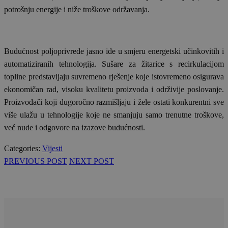
potrošnju energije i niže troškove održavanja.
Budućnost poljoprivrede jasno ide u smjeru energetski učinkovitih i
automatiziranih tehnologija. Sušare za žitarice s recirkulacijom
topline predstavljaju suvremeno rješenje koje istovremeno osigurava
ekonomičan rad, visoku kvalitetu proizvoda i održivije poslovanje.
Proizvođači koji dugoročno razmišljaju i žele ostati konkurentni sve
više ulažu u tehnologije koje ne smanjuju samo trenutne troškove,
već nude i odgovore na izazove budućnosti.
Categories:
Vijesti
PREVIOUS POST
NEXT POST