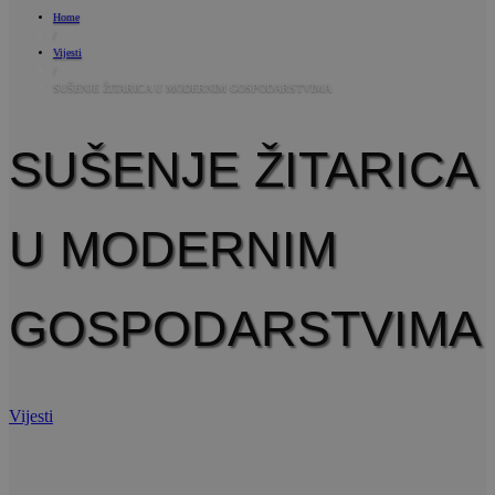
Home
/
Vijesti
/
SUŠENJE ŽITARICA U MODERNIM GOSPODARSTVIMA
SUŠENJE ŽITARICA
U MODERNIM
GOSPODARSTVIMA
Vijesti