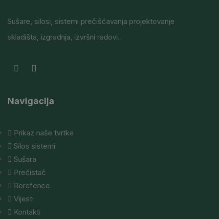
Sušare, silosi, sistemi prečišćavanja projektovanje
skladišta, izgradnja, izvršni radovi.
Navigacija
Prikaz naše tvrtke
Silos sistemi
Sušara
Prečistač
Rerefence
Vijesti
Kontakti