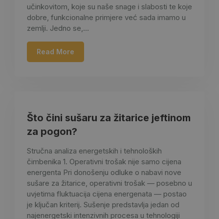
učinkovitom, koje su naše snage i slabosti te koje
dobre, funkcionalne primjere već sada imamo u
zemlji. Jedno se,…
Read More
Što čini sušaru za žitarice jeftinom
za pogon?
Stručna analiza energetskih i tehnoloških
čimbenika 1. Operativni trošak nije samo cijena
energenta Pri donošenju odluke o nabavi nove
sušare za žitarice, operativni trošak — posebno u
uvjetima fluktuacija cijena energenata — postao
je ključan kriterij. Sušenje predstavlja jedan od
najenergetski intenzivnih procesa u tehnologiji