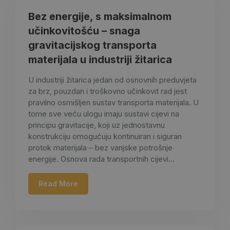
Bez energije, s maksimalnom
učinkovitošću – snaga
gravitacijskog transporta
materijala u industriji žitarica
U industriji žitarica jedan od osnovnih preduvjeta
za brz, pouzdan i troškovno učinkovit rad jest
pravilno osmišljen sustav transporta materijala. U
tome sve veću ulogu imaju sustavi cijevi na
principu gravitacije, koji uz jednostavnu
konstrukciju omogućuju kontinuiran i siguran
protok materijala – bez vanjske potrošnje
energije. Osnova rada transportnih cijevi…
Read More