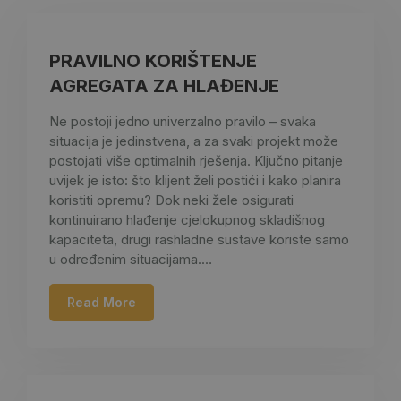
PRAVILNO KORIŠTENJE
AGREGATA ZA HLAĐENJE
Ne postoji jedno univerzalno pravilo – svaka
situacija je jedinstvena, a za svaki projekt može
postojati više optimalnih rješenja. Ključno pitanje
uvijek je isto: što klijent želi postići i kako planira
koristiti opremu? Dok neki žele osigurati
kontinuirano hlađenje cjelokupnog skladišnog
kapaciteta, drugi rashladne sustave koriste samo
u određenim situacijama.…
Read More