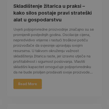
Skladištenje žitarica u praksi –
kako silos postaje pravi strateški
alat u gospodarstvu
Uvjeti poljoprivredne proizvodnje značajno su se
promijenili posljednjih godina. Oscilacije cijena,
nepredvidivo vrijeme i rastući troškovi potiču
proizvođače da svjesnije upravljaju svojim
resursima. U takvom okruženju važnost
skladištenja žitarica raste, jer izravno utječe na
profitabilnost i sigurnost poslovanja. Vlastiti
skladišni kapacitet omogućuje poljoprivredniku
da ne bude prisiljen prodavati svoje proizvode…
Read More