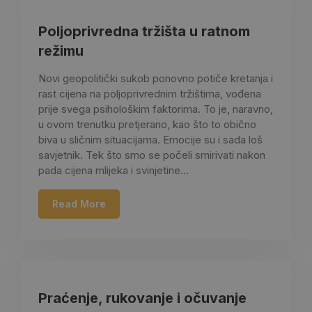
Poljoprivredna tržišta u ratnom
režimu
Novi geopolitički sukob ponovno potiče kretanja i
rast cijena na poljoprivrednim tržištima, vođena
prije svega psihološkim faktorima. To je, naravno,
u ovom trenutku pretjerano, kao što to obično
biva u sličnim situacijama. Emocije su i sada loš
savjetnik. Tek što smo se počeli smirivati nakon
pada cijena mlijeka i svinjetine…
Read More
Praćenje, rukovanje i očuvanje