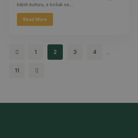
biljnih kultura, a trošak se…
Read More
1
2
3
4
…
11