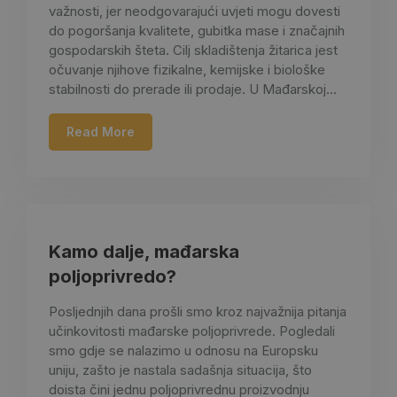
važnosti, jer neodgovarajući uvjeti mogu dovesti
do pogoršanja kvalitete, gubitka mase i značajnih
gospodarskih šteta. Cilj skladištenja žitarica jest
očuvanje njihove fizikalne, kemijske i biološke
stabilnosti do prerade ili prodaje. U Mađarskoj…
Read More
Kamo dalje, mađarska
poljoprivredo?
Posljednjih dana prošli smo kroz najvažnija pitanja
učinkovitosti mađarske poljoprivrede. Pogledali
smo gdje se nalazimo u odnosu na Europsku
uniju, zašto je nastala sadašnja situacija, što
doista čini jednu poljoprivrednu proizvodnju