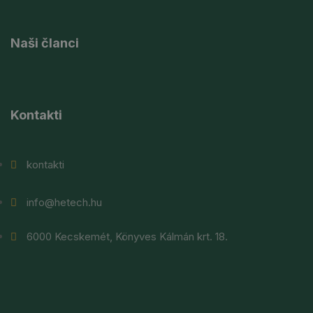
Naši članci
Kontakti
kontakti
info@hetech.hu
6000 Kecskemét, Könyves Kálmán krt. 18.