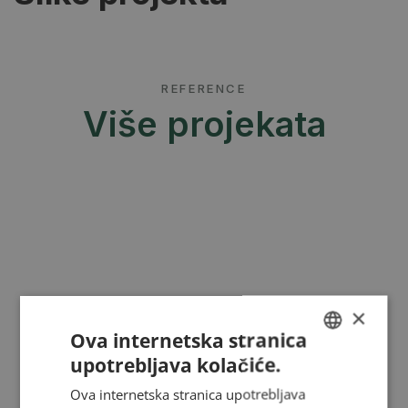
REFERENCE
Više projekata
×
Ova internetska stranica
upotrebljava kolačiće.
HUNGARIAN
Ova internetska stranica upotrebljava
ENGLISH