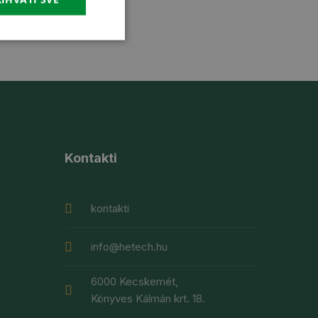
Kontakti
kontakti
info@hetech.hu
6000 Kecskemét,
Könyves Kálmán krt. 18.