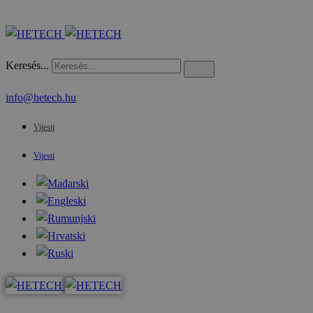
Keresés...
info@hetech.hu
Vijesti
Vijesti