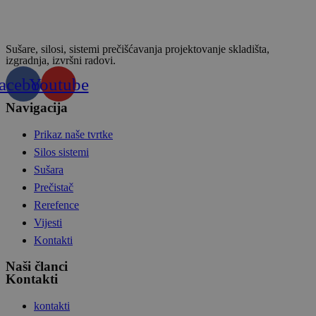
Sušare, silosi, sistemi prečišćavanja projektovanje skladišta,
izgradnja, izvršni radovi.
acebook
Youtube
Navigacija
Prikaz naše tvrtke
Silos sistemi
Sušara
Prečistač
Rerefence
Vijesti
Kontakti
Naši članci
Kontakti
kontakti