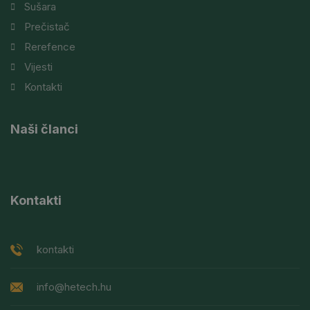
Sušara
Prečistač
Rerefence
Vijesti
Kontakti
Naši članci
Kontakti
kontakti
info@hetech.hu