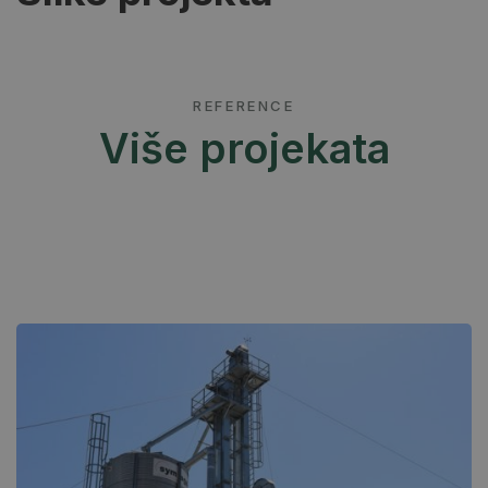
REFERENCE
Više projekata