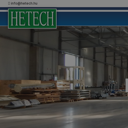
info@hetech.hu