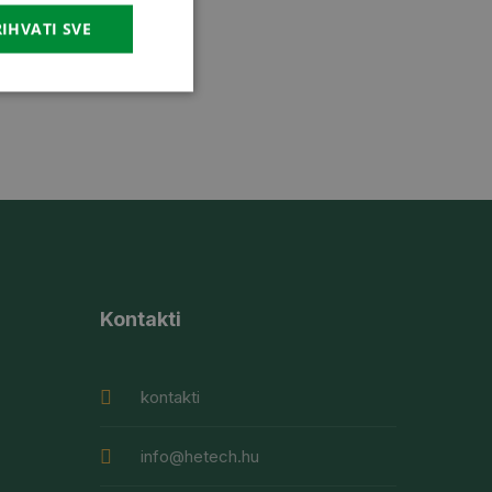
IHVATI SVE
Kontakti
kontakti
info@hetech.hu