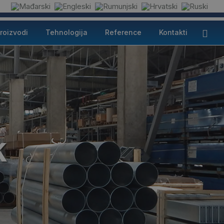
roizvodi
Tehnologija
Reference
Kontakti
k