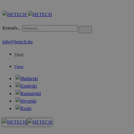
Keresés...
info@hetech.hu
Vijesti
Vijesti