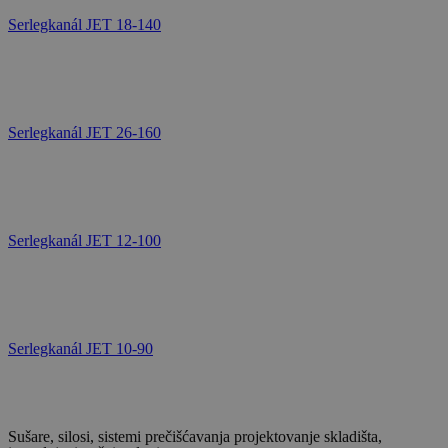
Serlegkanál JET 18-140
Serlegkanál JET 26-160
Serlegkanál JET 12-100
Serlegkanál JET 10-90
Sušare, silosi, sistemi prečišćavanja projektovanje skladišta,